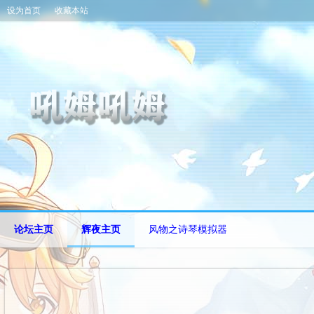
设为首页
收藏本站
论坛主页
辉夜主页
风物之诗琴模拟器