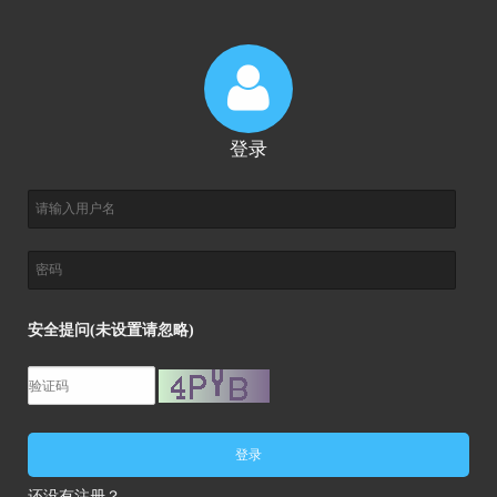
登录
安全提问(未设置请忽略)
登录
还没有注册？