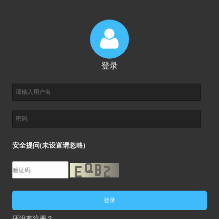
登录
安全提问(未设置请忽略)
登录
还没有注册？