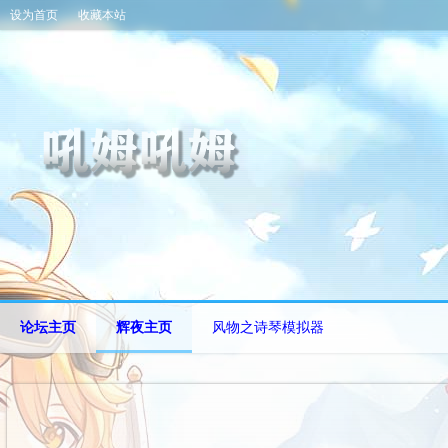
设为首页
收藏本站
论坛主页
辉夜主页
风物之诗琴模拟器