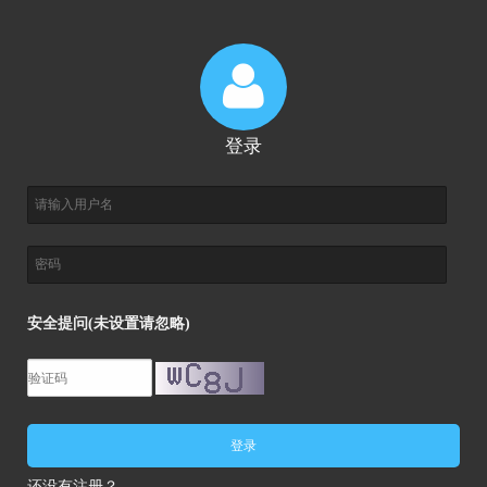
登录
安全提问(未设置请忽略)
登录
还没有注册？